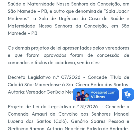
Saúde e Maternidade Nossa Senhora da Conceição, em
São Mamede – PB, e outro que denomina de “Sala Joacir
Medeiros”, a Sala de Urgência da Casa de Saúde e
Maternidade Nossa Senhora da Conceição, em São
Mamede – PB.
Os demais projetos de lei apresentados pelos vereadores
e que foram aprovados foram de concessão de
comendas e títulos de cidadania, sendo eles:
Decreto Legislativo n.º 07/2026 - Concede Título de
Cidadã São-Mamedense à Sra. Cícera Pedro dos Santos.
Autoria: Vereador Gerlúcio Medeiros de Araújo.
Projeto de Lei do Legislativo n.º 31/2026 - Concede a
Comenda Amauri de Carvalho aos Senhores Manoel
Lucena dos Santos (Coló), Genário Soares Pessoa e
Gerônimo Ramon. Autoria: Neoclécio Batista de Andrade.