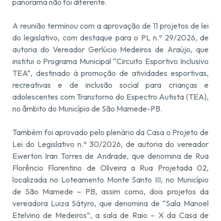
panorama não foi diferente.
A reunião terminou com a aprovação de 11 projetos de lei
do legislativo, com destaque para o PL n.º 29/2026, de
autoria do Vereador Gerlúcio Medeiros de Araújo, que
institui o Programa Municipal “Circuito Esportivo Inclusivo
TEA”, destinado à promoção de atividades esportivas,
recreativas e de inclusão social para crianças e
adolescentes com Transtorno do Espectro Autista (TEA),
no âmbito do Município de São Mamede-PB.
Também foi aprovado pelo plenário da Casa o Projeto de
Lei do Legislativo n.º 30/2026, de autoria do vereador
Ewerton Iran Torres de Andrade, que denomina de Rua
Florêncio Florentino de Oliveira a Rua Projetada 02,
localizada no Loteamento Monte Santo III, no Município
de São Mamede – PB, assim como, dois projetos da
vereadora Luiza Sátyro, que denomina de “Sala Manoel
Etelvino de Medeiros”, a sala de Raio – X da Casa de