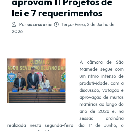
aprovam 11 Projetos de
lei e 7 requerimentos
Por
assessoria
Terça-Feira, 2 de Junho de
2026
A câmara de São
Mamede segue com
um ritmo intenso de
produtividade, com a
discussão, votação e
aprovação de muitas
matérias ao longo do
ano de 2026 e, na
sessão ordinária
realizada nesta segunda-feira, dia 1º de Junho, o