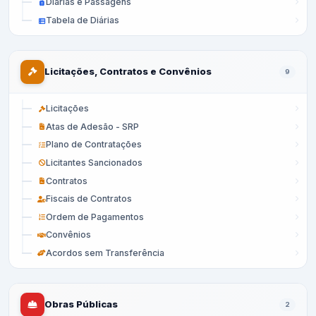
Diárias e Passagens
Tabela de Diárias
Licitações, Contratos e Convênios
9
Licitações
Atas de Adesão - SRP
Plano de Contratações
Licitantes Sancionados
Contratos
Fiscais de Contratos
Ordem de Pagamentos
Convênios
Acordos sem Transferência
Obras Públicas
2