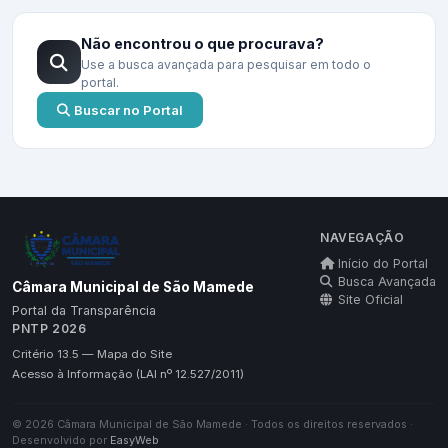
Não encontrou o que procurava?
Use a busca avançada para pesquisar em todo o
portal.
Buscar no Portal
NAVEGAÇÃO
Início do Portal
Busca Avançada
Câmara Municipal de São Mamede
Site Oficial
Portal da Transparência
PNTP 2026
Critério 13.5 — Mapa do Site
Acesso à Informação (LAI nº 12.527/2011)
© 2026 Câmara Municipal de São Mamede · Todos os direitos reservados ·
Desenvolvido por
EasyWeb