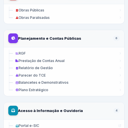
Obras Públicas
Obras Paralisadas
Planejamento e Contas Públicas
6
RGF
Prestação de Contas Anual
Relatório de Gestão
Parecer do TCE
Balancetes e Demonstrativos
Plano Estratégico
Acesso à Informação e Ouvidoria
4
Portal e-SIC