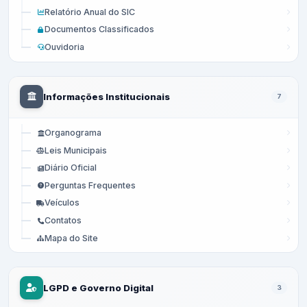
Relatório Anual do SIC
Documentos Classificados
Ouvidoria
Informações Institucionais
7
Organograma
Leis Municipais
Diário Oficial
Perguntas Frequentes
Veículos
Contatos
Mapa do Site
LGPD e Governo Digital
3