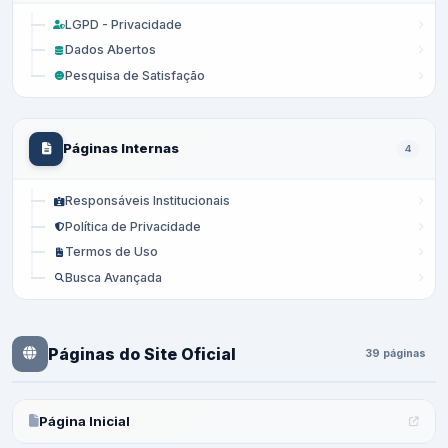
LGPD - Privacidade
Dados Abertos
Pesquisa de Satisfação
Páginas Internas
4
Responsáveis Institucionais
Política de Privacidade
Termos de Uso
Busca Avançada
Páginas do Site Oficial
39 páginas
Página Inicial