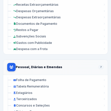
Receitas Extraorçamentárias
Despesas Orçamentárias
Despesas Extraorçamentárias
Documentos de Pagamento
Restos a Pagar
Subvenções Sociais
Gastos com Publicidade
Despesa com a Frota
Pessoal, Diárias e Emendas
7
Folha de Pagamento
Tabela Remuneratória
Estagiários
Terceirizados
Concursos e Seleções